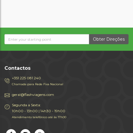
Obter Direções
Contactos
+351 225 081 240
Chamada para Rede Fixa Nacional
geral@flashviagens.com
Segunda a Sexta:
10h00 - 13h00 | 14h30 - 19h00
Atendimento telefónico até às 17h00