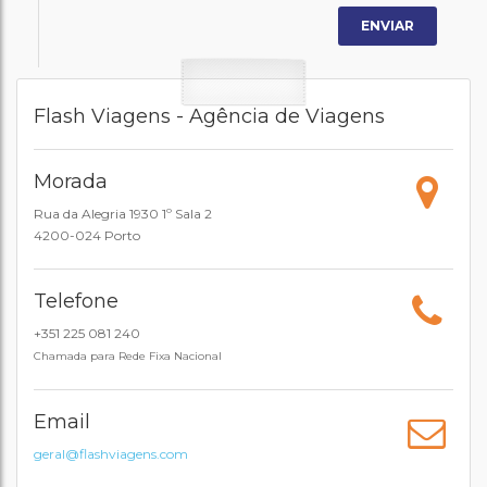
Flash Viagens - Agência de Viagens
Morada
Rua da Alegria 1930 1º Sala 2
4200-024 Porto
Telefone
+351 225 081 240
Chamada para Rede Fixa Nacional
Email
geral@flashviagens.com