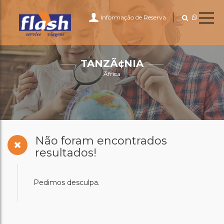
Informação de Reserva
TANZÃ¢NIA
Ãfrica
Não foram encontrados
resultados!
Pedimos desculpa.