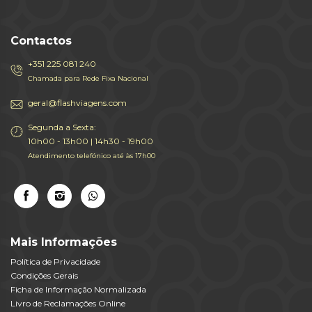
Contactos
+351 225 081 240
Chamada para Rede Fixa Nacional
geral@flashviagens.com
Segunda a Sexta:
10h00 - 13h00 | 14h30 - 19h00
Atendimento telefónico até às 17h00
Mais Informações
Política de Privacidade
Condições Gerais
Ficha de Informação Normalizada
Livro de Reclamações Online