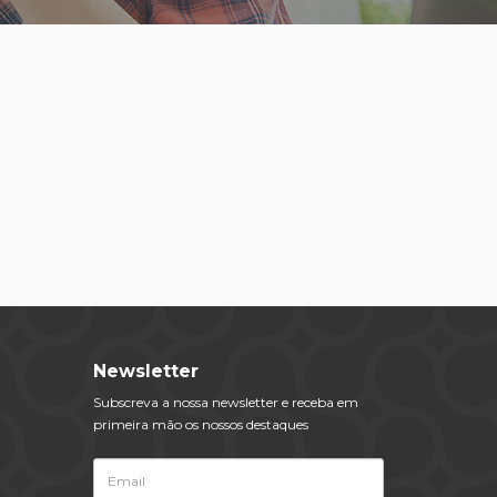
Newsletter
Subscreva a nossa newsletter e receba em
primeira mão os nossos destaques