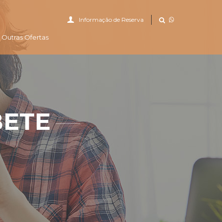
Informação de Reserva
Outras Ofertas
BETE