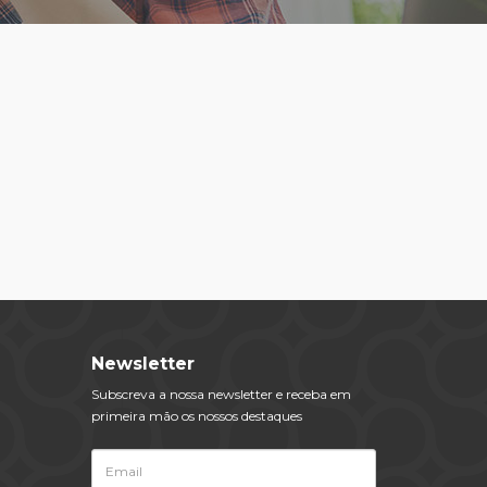
Newsletter
Subscreva a nossa newsletter e receba em
primeira mão os nossos destaques