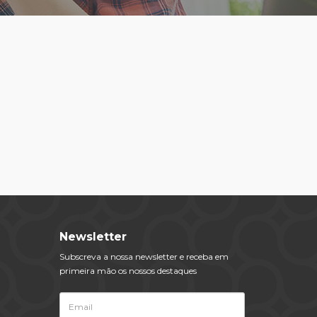
Newsletter
Subscreva a nossa newsletter e receba em
primeira mão os nossos destaques