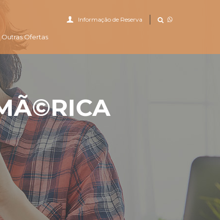
Informação de Reserva
Outras Ofertas
MÃ©RICA