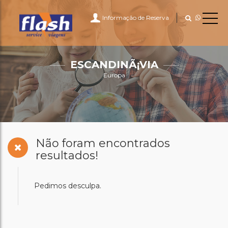
Informação de Reserva
ESCANDINÃ¡VIA
Europa
Não foram encontrados
resultados!
Pedimos desculpa.