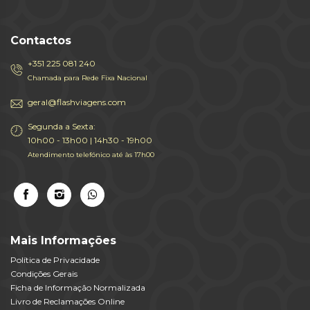
Contactos
+351 225 081 240
Chamada para Rede Fixa Nacional
geral@flashviagens.com
Segunda a Sexta:
10h00 - 13h00 | 14h30 - 19h00
Atendimento telefónico até às 17h00
Mais Informações
Política de Privacidade
Condições Gerais
Ficha de Informação Normalizada
Livro de Reclamações Online