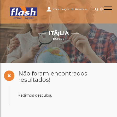
Informação de Reserva
ITÃ¡LIA
Europa
Não foram encontrados
resultados!
Pedimos desculpa.