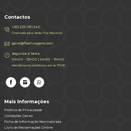
Contactos
+351 225 081 240
Chamada para Rede Fixa Nacional
geral@flashviagens.com
Segunda a Sexta:
10h00 - 13h00 | 14h30 - 19h00
Atendimento telefónico até às 17h00
Mais Informações
Política de Privacidade
Condições Gerais
Ficha de Informação Normalizada
Livro de Reclamações Online