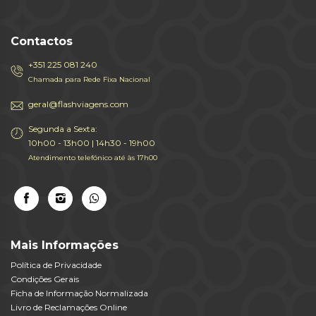
Contactos
+351 225 081 240
Chamada para Rede Fixa Nacional
geral@flashviagens.com
Segunda a Sexta:
10h00 - 13h00 | 14h30 - 19h00
Atendimento telefónico até às 17h00
Mais Informações
Política de Privacidade
Condições Gerais
Ficha de Informação Normalizada
Livro de Reclamações Online