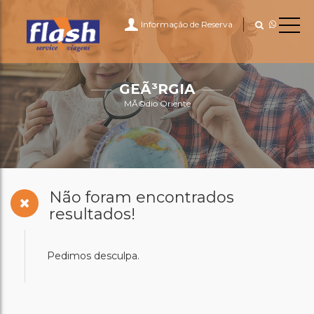
Informação de Reserva
GEÃ³RGIA
MÃ©dio Oriente
Não foram encontrados
resultados!
Pedimos desculpa.