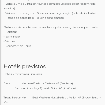
- Visita a uma quinta ostricultora com degustação de ostras (entrada
incluída)
- Visita a uma adega em Saumur com degustação (entrada incluída)
- Passeio de barco pelo Rio Sena com almoço
Outros locais de interesse comentados pelo nosso guia acompanhante:
- Honfleur
- Saint Malo
- Vannes
- Rochefort-en-Terre
Hotéis previstos
Hotéis Previstos ou Similares
Paris Mercure Paris La Defense 4* (Periferia)
Mercure Paris Ivry Quai de Seine 4* (Periferia)
Trouville-sur-Mer Best Western Hostellerie du Vallon 4* (Trouville-sur-
Mer)