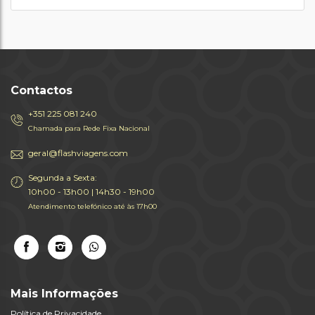
Contactos
+351 225 081 240
Chamada para Rede Fixa Nacional
geral@flashviagens.com
Segunda a Sexta:
10h00 - 13h00 | 14h30 - 19h00
Atendimento telefónico até às 17h00
Mais Informações
Política de Privacidade