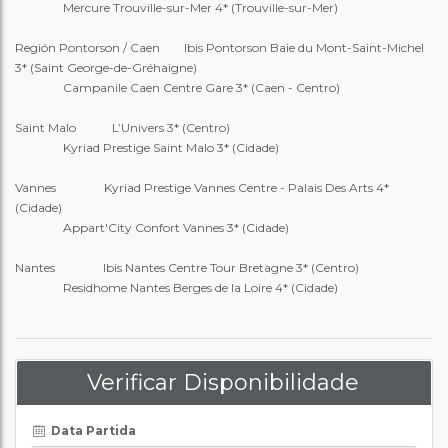
Mercure Trouville-sur-Mer 4* (Trouville-sur-Mer)
Región Pontorson / Caen Ibis Pontorson Baie du Mont-Saint-Michel
3* (Saint George-de-Gréhaigne)
Campanile Caen Centre Gare 3* (Caen - Centro)
Saint Malo L’Univers 3* (Centro)
Kyriad Prestige Saint Malo 3* (Cidade)
Vannes Kyriad Prestige Vannes Centre - Palais Des Arts 4*
(Cidade)
Appart'City Confort Vannes 3* (Cidade)
Nantes Ibis Nantes Centre Tour Bretagne 3* (Centro)
Residhome Nantes Berges de la Loire 4* (Cidade)
Verificar Disponibilidade
Data Partida