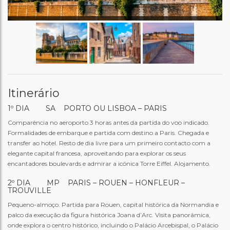
Itinerário
1º DIA SA PORTO OU LISBOA – PARIS
Comparência no aeroporto 3 horas antes da partida do voo indicado.
Formalidades de embarque e partida com destino a Paris. Chegada e
transfer ao hotel. Resto de dia livre para um primeiro contacto com a
elegante capital francesa, aproveitando para explorar os seus
encantadores boulevards e admirar a icónica Torre Eiffel. Alojamento.
2º DIA MP PARIS – ROUEN – HONFLEUR –
TROUVILLE
Pequeno-almoço. Partida para Rouen, capital histórica da Normandia e
palco da execução da figura histórica Joana d’Arc. Visita panorâmica,
onde explora o centro histórico, incluindo o Palácio Arcebispal, o Palácio