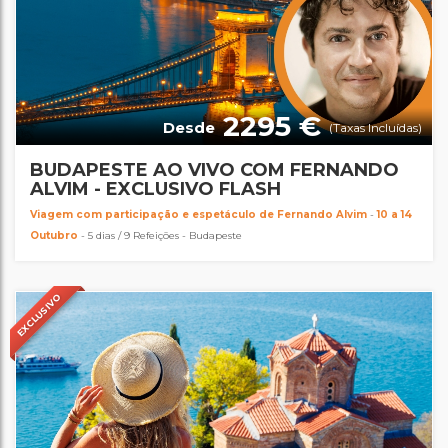
2295 €
Desde
(Taxas Incluídas)
BUDAPESTE AO VIVO COM FERNANDO
ALVIM - EXCLUSIVO FLASH
Viagem com participação e espetáculo de Fernando Alvim
-
10 a 14
Outubro
- 5 dias / 9 Refeições - Budapeste
EXCLUSIVO