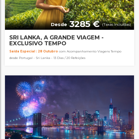
3285 €
Desde
(Taxas Incluídas)
SRI LANKA, A GRANDE VIAGEM -
EXCLUSIVO TEMPO
Saída Especial : 28 Outubro
com Acompanhamento Viagens Tempo
desde Portugal - Sri Lanka - 13 Dias / 20 Refeições