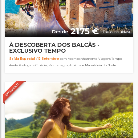
2175 €
Desde
(Taxas Incluídas)
À DESCOBERTA DOS BALCÃS -
EXCLUSIVO TEMPO
Saída Especial : 12 Setembro
com Acompanhamento Viagens Tempo
desde Portugal - Croácia, Montenegro, Albânia e Macedónia do Norte
EXCLUSIVO