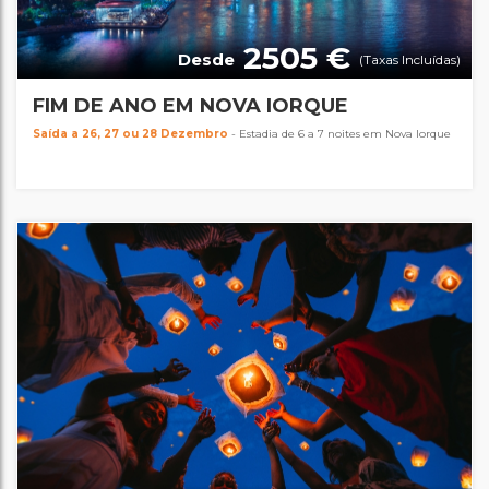
2505 €
Desde
(Taxas Incluídas)
FIM DE ANO EM NOVA IORQUE
Saída a 26, 27 ou 28 Dezembro
- Estadia de 6 a 7 noites em Nova Iorque