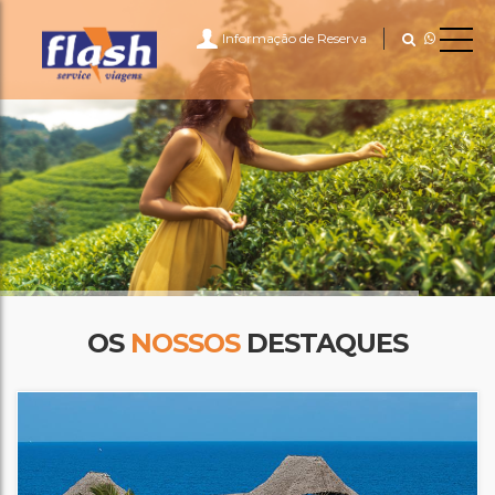
Informação de Reserva
OS
NOSSOS
DESTAQUES